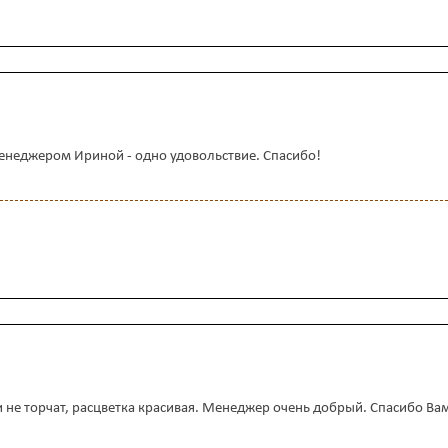
менеджером Ириной - одно удовольствие. Спасибо!
и не торчат, расцветка красивая. Менеджер очень добрый. Спасибо Ва