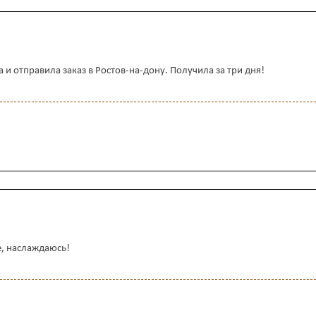
и отправила заказ в Ростов-на-дону. Получила за три дня!
е, наслаждаюсь!