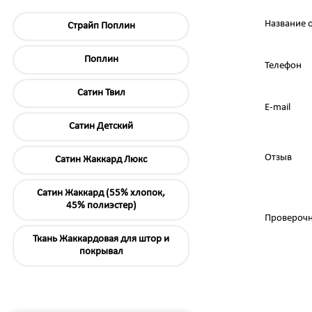
Название 
Страйп Поплин
Поплин
Телефон
Сатин Твил
E-mail
Сатин Детский
Отзыв
Сатин Жаккард Люкс
Сатин Жаккард (55% хлопок,
45% полиэстер)
Провероч
Ткань Жаккардовая для штор и
покрывал