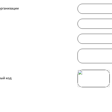
организации
ный код