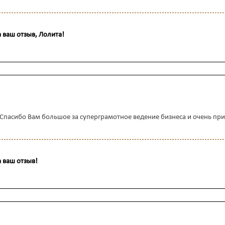
 ваш отзыв, Лолита!
. Спасибо Вам большое за суперграмотное ведение бизнеса и очень при
 ваш отзыв!