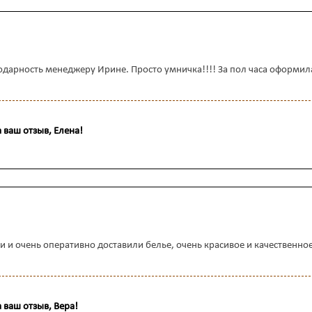
одарность менеджеру Ирине. Просто умничка!!!! За пол часа оформила 
 ваш отзыв, Елена!
 и очень оперативно доставили белье, очень красивое и качественно
 ваш отзыв, Вера!