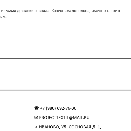
я и сумма доставки совпала. Качеством довольна, именно такое я
мым.
🕿 +7 (980) 692-76-30
✉ PROJECTTEXTIL@MAIL.RU
ИВАНОВО, УЛ. СОСНОВАЯ Д. 1,
📌